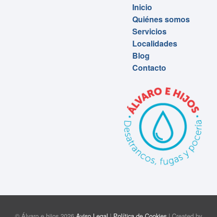
Inicio
Quiénes somos
Servicios
Localidades
Blog
Contacto
© Álvaro e hijos 2026
Aviso Legal
|
Política de Cookies
| Created by