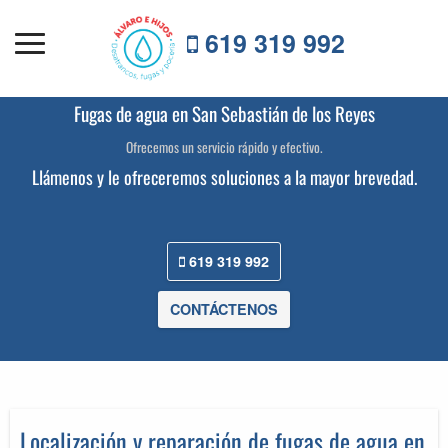
619 319 992
Fugas de agua en San Sebastián de los Reyes
Ofrecemos un servicio rápido y efectivo.
Llámenos
y le ofreceremos soluciones a la mayor brevedad.
619 319 992
CONTÁCTENOS
Localización y reparación de fugas de agua en