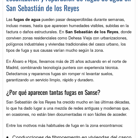
San Sebastián de los Reyes
Las
pueden pasar desapercibidas durante semanas,
fugas de agua
incluso meses, hasta que aparecen humedades visibles, subidas en la
factura o daños estructurales. En
, donde
San Sebastián de los Reyes
conviven zonas residenciales como Dehesa Vieja con urbanizaciones,
polígonos industriales y viviendas tradicionales del casco urbano, los
tipos de fuga y sus causas varían mucho según la zona.
En Álvaro e Hijos, llevamos más de 25 años actuando en el norte de
Madrid, combinando tecnología puntera con experiencia técnica.
Detectamos y reparamos fugas sin romper ni levantar suelos,
garantizando un servicio limpio, rápido y duradero.
¿Por qué aparecen tantas fugas en Sanse?
San Sebastián de los Reyes ha crecido mucho en las últimas décadas,
lo que ha dado lugar a una mezcla de redes antiguas y modernas que,
en ocasiones, no están bien documentadas ni son fáciles de acceder.
Entre los motivos más habituales de fuga en la zona encontramos:
Conducciones de fibrocemento en viviendas del casco