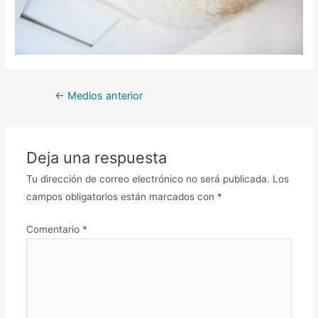
Navegación
←
Medios anterior
de
entradas
Deja una respuesta
Tu dirección de correo electrónico no será publicada.
Los
campos obligatorios están marcados con
*
Comentario
*