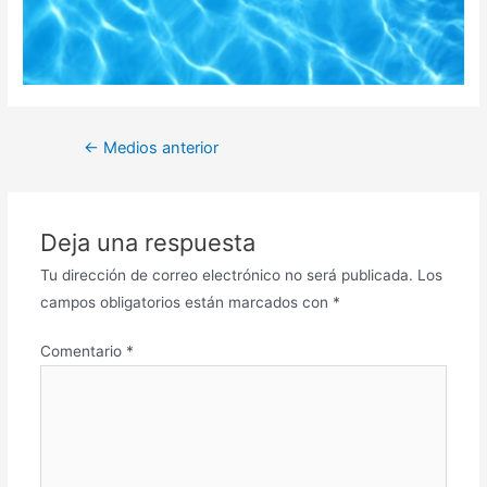
Navegación
←
Medios anterior
de
entradas
Deja una respuesta
Tu dirección de correo electrónico no será publicada.
Los
campos obligatorios están marcados con
*
Comentario
*